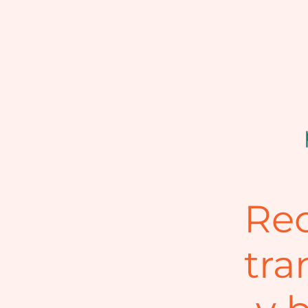
Rec
tra