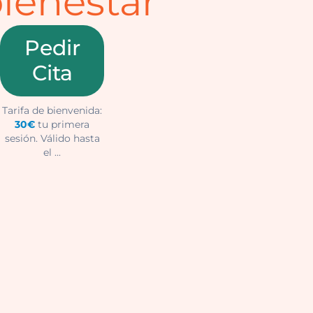
bienestar
Pedir
Cita
Tarifa de bienvenida:
30€
tu primera
sesión. Válido hasta
el
...