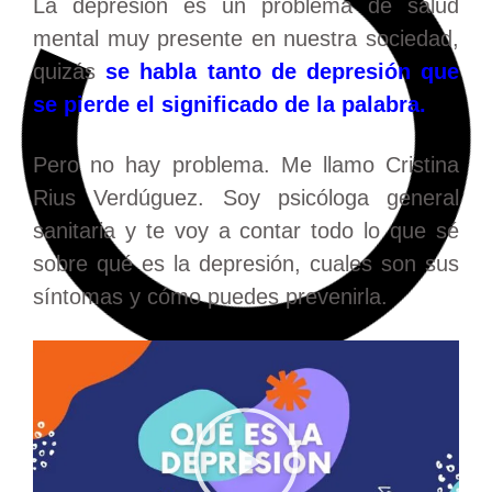
La depresión es un problema de salud
mental muy presente en nuestra sociedad,
quizás
se habla tanto de depresión que
se pierde el significado de la palabra.
Pero no hay problema. Me llamo Cristina
Rius Verdúguez. Soy psicóloga general
sanitaria y te voy a contar todo lo que sé
sobre qué es la depresión, cuales son sus
síntomas y cómo puedes prevenirla.