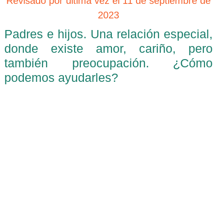
Revisado por última vez el 11 de septiembre de
2023
Padres e hijos. Una relación especial,
donde existe amor, cariño, pero
también preocupación. ¿Cómo
podemos ayudarles?